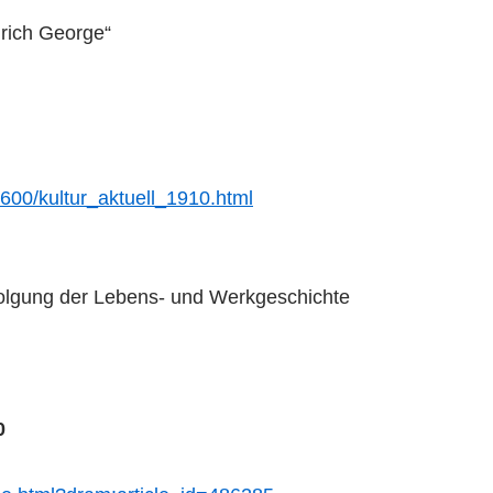
rich George“
600/kultur_aktuell_1910.html
folgung der Lebens- und Werkgeschichte
0