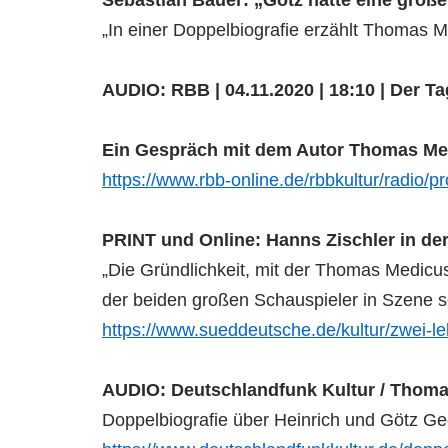
Sebastian Bauer: „Götz hatte eine groß
„In einer Doppelbiografie erzählt Thomas
AUDIO: RBB | 04.11.2020 | 18:10 | Der T
Ein Gespräch mit dem Autor Thomas Me
https://www.rbb-online.de/rbbkultur/radi
PRINT und Online: Hanns Zischler in d
„Die Gründlichkeit, mit der Thomas Medicu
der beiden großen Schauspieler in Szene s
https://www.sueddeutsche.de/kultur/zwei-
AUDIO: Deutschlandfunk Kultur / Thomas
Doppelbiografie über Heinrich und Götz G