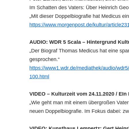
Im Schatten des Vaters: Über Heinrich Geo
„Mit dieser Doppelbiografie hat Medicus eine
https://www.morgenpost.de/kultur/article
AUDIO: WDR 5 Scala – Hintergrund Kult
„Der Biograf Thomas Medicus hat eine spa
gesprochen.“
https://www1.wdr.de/mediathek/audio/wdr5/
100.html
VIDEO – Kulturzeit vom 24.11.2020 / EIn
„Wie geht man mit einem übergroßen Vater
neuen Doppelbiografie. Im Fokus dabei: zw
VIDEO: Kunsthaus Lempertz: Gert Heinri