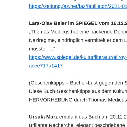
https://zeitung.faz.net/faz/feuilleton/2
Lars-Olav Beier im SPIEGEL vom 16.12.
„Thomas Medicus hat eine packende Doppelb
Naziregime, eindringlich vermittelt er dem
musste. …“
https://www.spiegel.de/kultur/literatur/el
acee717a1417
(Geschenktipps – Bücher-Lust gegen den S
Diese Buch-Geschenktipps aus dem Kulturr
HERVORHEBUNG durch Thomas Medicus
Ursula März
empfahl das Buch am 20.11.2
Brillante Recherche, elegant geschriebene 