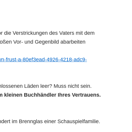
r die Verstrickungen des Vaters mit dem
großen Vor- und Gegenbild abarbeiten
down-frust-a-80ef3ead-4926-4218-adc9-
lossenen Läden leer? Muss nicht sein.
 kleinen Buchhändler Ihres Vertrauens.
ert im Brennglas einer Schauspielfamilie.