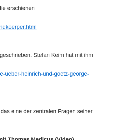
fie erschienen
ndkoerper.html
geschrieben. Stefan Keim hat mit ihm
e-ueber-heinrich-und-goetz-george-
as eine der zentralen Fragen seiner
 mit Thomas Medicus (Video)