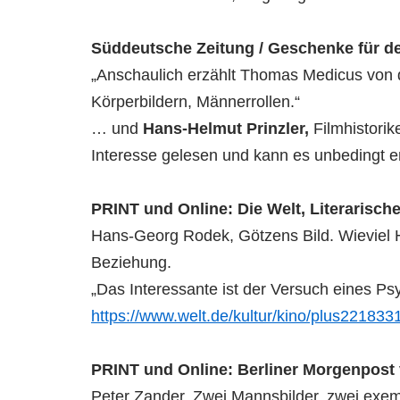
Süddeutsche Zeitung / Geschenke für den
„Anschaulich erzählt Thomas Medicus von d
Körperbildern, Männerrollen.“
… und
Hans-Helmut Prinzler,
Filmhistori
Interesse gelesen und kann es unbedingt 
PRINT und Online: Die Welt, Literarisch
Hans-Georg Rodek, Götzens Bild. Wieviel H
Beziehung.
„Das Interessante ist der Versuch eines P
https://www.welt.de/kultur/kino/plus2218
PRINT und Online: Berliner Morgenpost
Peter Zander, Zwei Mannsbilder, zwei exem