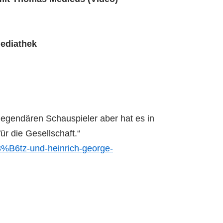
Mediathek
i legendären Schauspieler aber hat es in
ür die Gesellschaft.“
3%B6tz-und-heinrich-george-