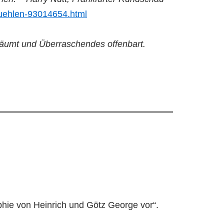
stuehlen-93014654.html
ufräumt und Überraschendes offenbart.
hie von Heinrich und Götz George vor“.