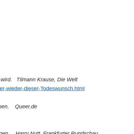
wird.
Tilmann Krause, Die Welt
mer-wieder-dieser-Todeswunsch.html
ben.
Queer.de
nen.
Harry Nutt, Frankfurter Rundschau