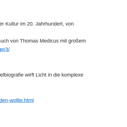
r Kultur im 20. Jahrhundert, von
as Buch von Thomas Medicus mit großem
ge/3/
iografie wirft Licht in die komplexe
den-wollte.html