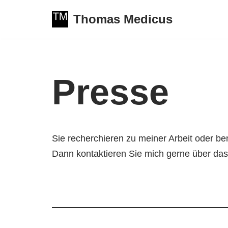
Thomas Medicus
Zum
Inhalt
springen
Presse
Sie recherchieren zu meiner Arbeit oder b
Dann kontaktieren Sie mich gerne über das