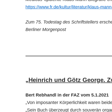
https://www.fr.de/kultur/literatur/klaus-m
Zum 75. Todestag des Schriftstellers ersche
Berliner Morgenpost
„Heinrich und Götz George. 
Bert Rebhandl in der FAZ vom 5.1.2021
„Von imposanter Körperlichkeit waren beid
„Sein Buch überzeugt durch souverän organ