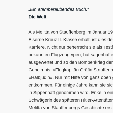
„Ein atemberaubendes Buch.“
Die Welt
Als Melitta von Stauffenberg im Januar 
Eiserne Kreuz II. Klasse erhält, ist dies d
Karriere. Nicht nur beherrscht sie als Test
bekannten Flugzeugtypen, hat sagenhafte 
ausgewertet und so den Bombenkrieg der L
Geheimnis: «Flugkapitän Gräfin Stauffenbe
«Halbjüdin». Nur mit Hilfe von ganz oben 
entkommen. Für einige Jahre kann sie sic
in Sippenhaft genommen wird. Enkelin ein
Schwägerin des späteren Hitler-Attentäter
Melitta von Stauffenbergs Geschichte ersch