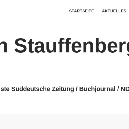
STARTSEITE
AKTUELLES
on Stauffenber
iste Süddeutsche Zeitung / Buchjournal / ND