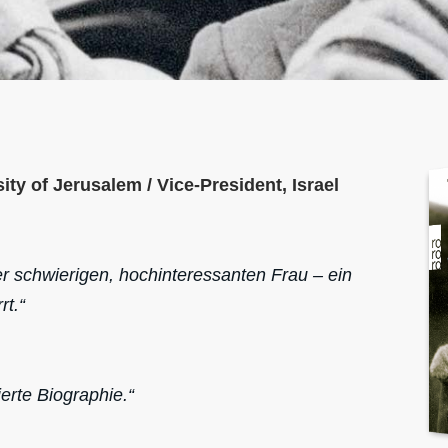
ty of Jerusalem / Vice-President, Israel
er schwierigen, hochinteressanten Frau – ein
t.“
erte Biographie.“