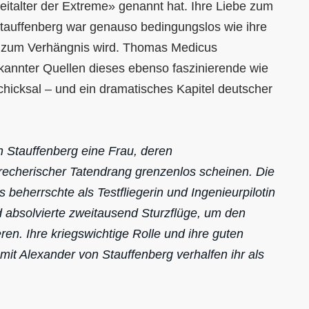
italter der Extreme» genannt hat. Ihre Liebe zum
 Stauffenberg war genauso bedingungslos wie ihre
de zum Verhängnis wird. Thomas Medicus
kannter Quellen dieses ebenso faszinierende wie
chicksal – und ein dramatisches Kapitel deutscher
n Stauffenberg eine Frau, deren
recherischer Tatendrang grenzenlos scheinen. Die
 beherrschte als Testfliegerin und Ingenieurpilotin
 absolvierte zweitausend Sturzflüge, um den
ren. Ihre kriegswichtige Rolle und ihre guten
it Alexander von Stauffenberg verhalfen ihr als