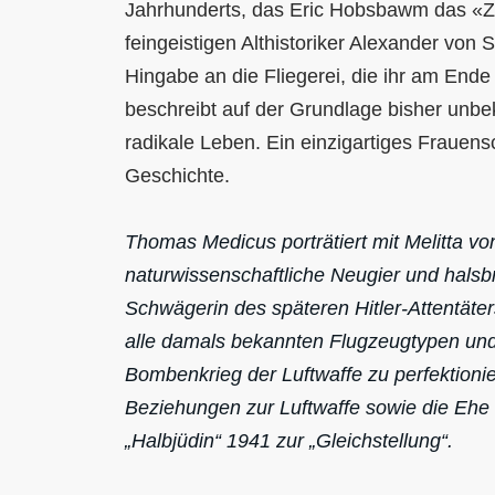
Jahrhunderts, das Eric Hobsbawm das «Ze
feingeistigen Althistoriker Alexander von
Hingabe an die Fliegerei, die ihr am En
beschreibt auf der Grundlage bisher unbe
radikale Leben. Ein einzigartiges Frauens
Geschichte.
Thomas Medicus porträtiert mit Melitta vo
naturwissenschaftliche Neugier und halsb
Schwägerin des späteren Hitler-Attentäters
alle damals bekannten Flugzeugtypen und
Bombenkrieg der Luftwaffe zu perfektionie
Beziehungen zur Luftwaffe sowie die Ehe m
„Halbjüdin“ 1941 zur „Gleichstellung“.