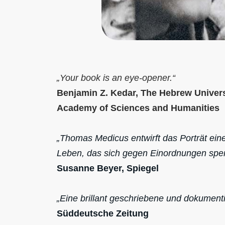
„Your book is an eye-opener.“
Benjamin Z. Kedar, The Hebrew Universi
Academy of Sciences and Humanities
„Thomas Medicus entwirft das Porträt ein
Leben, das sich gegen Einordnungen sperr
Susanne Beyer, Spiegel
„Eine brillant geschriebene und dokumenti
Süddeutsche Zeitung