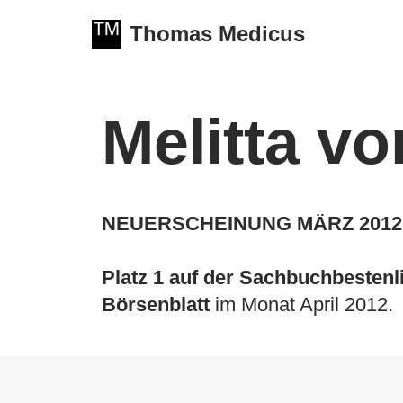
Thomas Medicus
Zum
Inhalt
springen
Melitta v
NEUERSCHEINUNG MÄRZ 2012
Platz 1 auf der Sachbuchbestenl
Börsenblatt
im Monat April 2012.