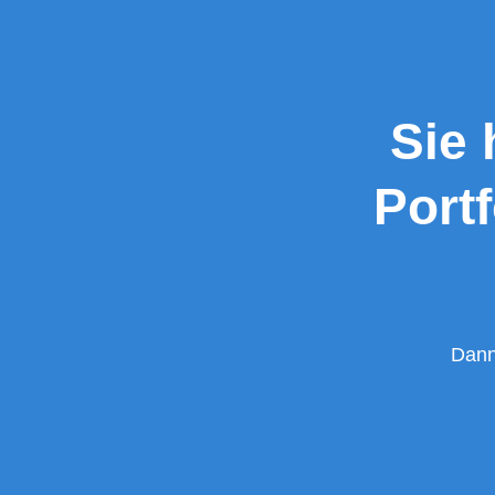
Sie
Port
Dann