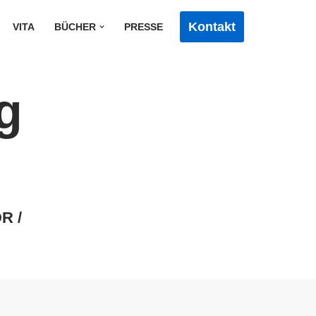
Kontakt
VITA
BÜCHER
PRESSE
g
R /