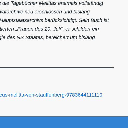
die Tagebücher Melittas erstmals vollständig
ivatarchive neu erschlossen und bislang
uptstaatsarchivs berücksichtigt. Sein Buch ist
ierten „Frauen des 20. Juli“; er schildert ein
ie des NS-Staates, bereichert um bislang
cus-melitta-von-stauffenberg-9783644111110