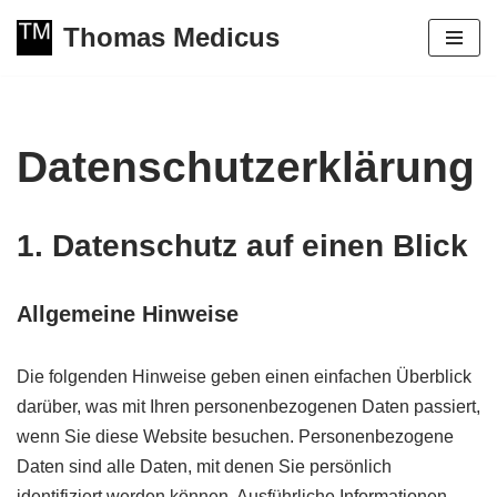
Thomas Medicus
Zum
Inhalt
springen
Datenschutzerklärung
1. Datenschutz auf einen Blick
Allgemeine Hinweise
Die folgenden Hinweise geben einen einfachen Überblick
darüber, was mit Ihren personenbezogenen Daten passiert,
wenn Sie diese Website besuchen. Personenbezogene
Daten sind alle Daten, mit denen Sie persönlich
identifiziert werden können. Ausführliche Informationen