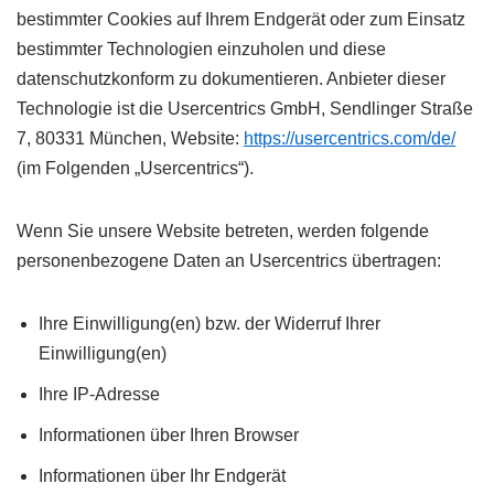
bestimmter Cookies auf Ihrem Endgerät oder zum Einsatz
bestimmter Technologien einzuholen und diese
datenschutzkonform zu dokumentieren. Anbieter dieser
Technologie ist die Usercentrics GmbH, Sendlinger Straße
7, 80331 München, Website:
https://usercentrics.com/de/
(im Folgenden „Usercentrics“).
Wenn Sie unsere Website betreten, werden folgende
personenbezogene Daten an Usercentrics übertragen:
Ihre Einwilligung(en) bzw. der Widerruf Ihrer
Einwilligung(en)
Ihre IP-Adresse
Informationen über Ihren Browser
Informationen über Ihr Endgerät