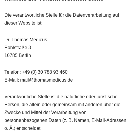
Die verantwortliche Stelle für die Datenverarbeitung auf
dieser Website ist:
Dr. Thomas Medicus
Pohlstraße 3
10785 Berlin
Telefon: +49 (0) 30 788 93 460
E-Mail: mail@thomasmedicus.de
Verantwortliche Stelle ist die natürliche oder juristische
Person, die allein oder gemeinsam mit anderen über die
Zwecke und Mittel der Verarbeitung von
personenbezogenen Daten (z. B. Namen, E-Mail-Adressen
o. Ä.) entscheidet.