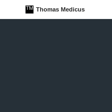
Thomas Medicus
Zum
Inhalt
springen