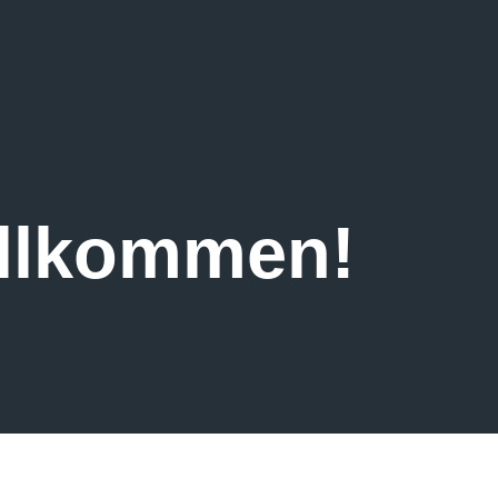
illkommen!