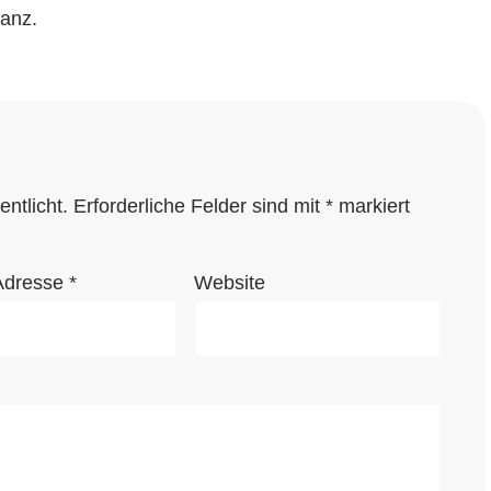
nanz.
ntlicht.
Erforderliche Felder sind mit
*
markiert
Adresse
*
Website